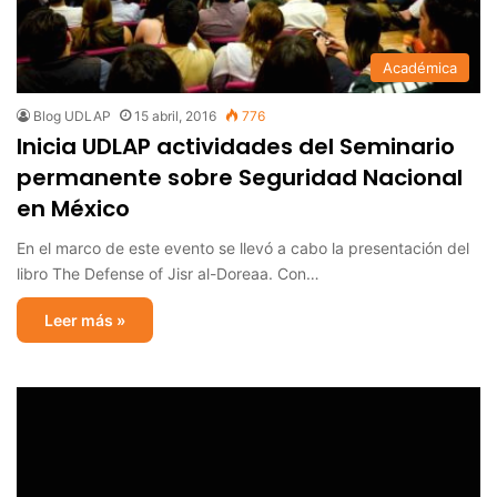
Académica
Blog UDLAP
15 abril, 2016
776
Inicia UDLAP actividades del Seminario
permanente sobre Seguridad Nacional
en México
En el marco de este evento se llevó a cabo la presentación del
libro The Defense of Jisr al-Doreaa. Con…
Leer más »