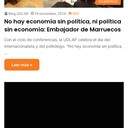
Académica
Blog UDLAP
19 noviembre, 2014
900
No hay economía sin política, ni política
sin economía: Embajador de Marruecos
Con el ciclo de conferencias, la UDLAP celebra el día del
internacionalista y del politólogo. “No hay economía sin política,
…
Leer más »