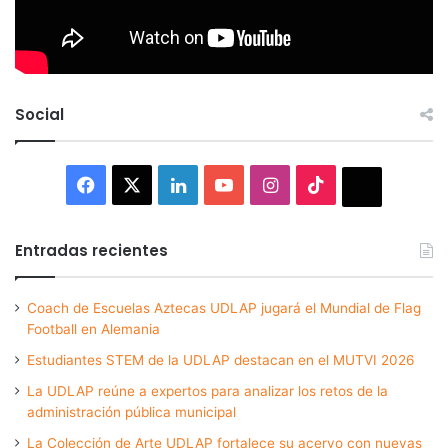
Social
Facebook
X
LinkedIn
YouTube
Instagram
TikTok
Thread
Entradas recientes
Coach de Escuelas Aztecas UDLAP jugará el Mundial de Flag
Football en Alemania
Estudiantes STEM de la UDLAP destacan en el MUTVI 2026
La UDLAP reúne a expertos para analizar los retos de la
administración pública municipal
La Colección de Arte UDLAP fortalece su acervo con nuevas