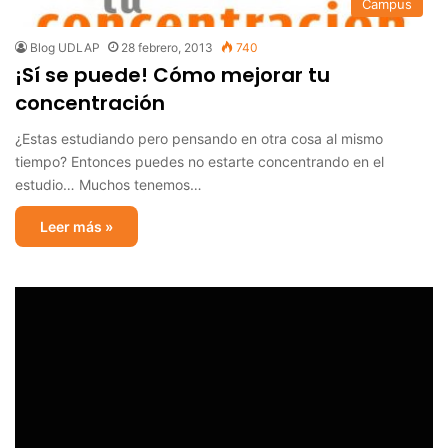
Campus
Blog UDLAP
28 febrero, 2013
740
¡Sí se puede! Cómo mejorar tu
concentración
¿Estas estudiando pero pensando en otra cosa al mismo
tiempo? Entonces puedes no estarte concentrando en el
estudio… Muchos tenemos…
Leer más »