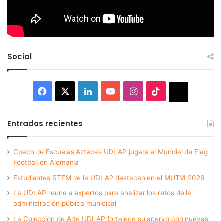
Social
Facebook
X
LinkedIn
YouTube
Instagram
TikTok
Thread
Entradas recientes
Coach de Escuelas Aztecas UDLAP jugará el Mundial de Flag
Football en Alemania
Estudiantes STEM de la UDLAP destacan en el MUTVI 2026
La UDLAP reúne a expertos para analizar los retos de la
administración pública municipal
La Colección de Arte UDLAP fortalece su acervo con nuevas