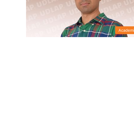
Academ