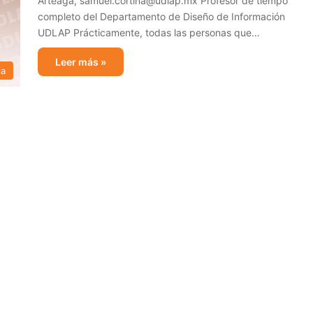
Arteaga, samuel.cortina@udlap.mx Profesor de tiempo
completo del Departamento de Diseño de Información
UDLAP Prácticamente, todas las personas que…
Leer más »
ia