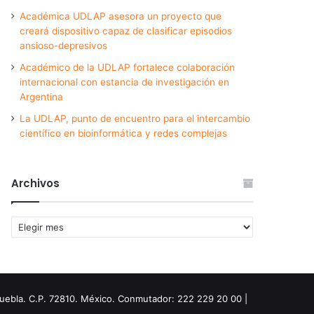
Académica UDLAP asesora un proyecto que
creará dispositivo capaz de clasificar episodios
ansioso-depresivos
Académico de la UDLAP fortalece colaboración
internacional con estancia de investigación en
Argentina
La UDLAP, punto de encuentro para el intercambio
científico en bioinformática y redes complejas
Archivos
Archivos
Puebla. C.P. 72810. México. Conmutador: 222 229 20 00 |