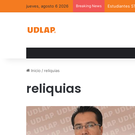
jueves, agosto 6 2026
Breaking News
Estudiantes S
Inicio
/
reliquias
reliquias