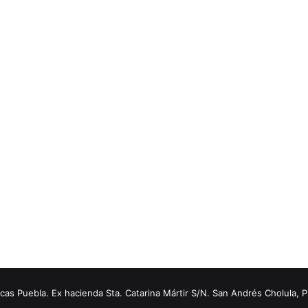
s Puebla. Ex hacienda Sta. Catarina Mártir S/N. San Andrés Cholula, 