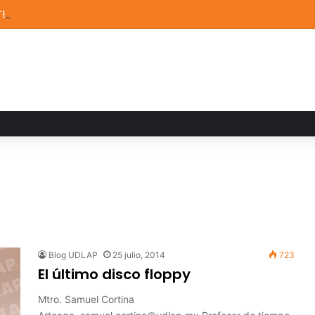
TEM de la UDLAP destacan en el MUTVI 2026
Blog UDLAP
25 julio, 2014
723
El último disco floppy
Mtro. Samuel Cortina