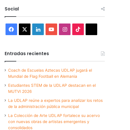
Social
Facebook
X
LinkedIn
YouTube
Instagram
TikTok
Threads
Entradas recientes
Coach de Escuelas Aztecas UDLAP jugará el
Mundial de Flag Football en Alemania
Estudiantes STEM de la UDLAP destacan en el
MUTVI 2026
La UDLAP reúne a expertos para analizar los retos
de la administración pública municipal
La Colección de Arte UDLAP fortalece su acervo
con nuevas obras de artistas emergentes y
consolidados