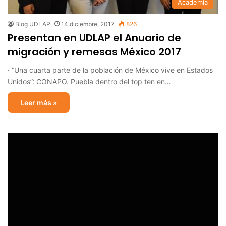
Academia
Blog UDLAP
14 diciembre, 2017
826
Presentan en UDLAP el Anuario de
migración y remesas México 2017
· “Una cuarta parte de la población de México vive en Estados
Unidos”: CONAPO. Puebla dentro del top ten en…
Leer más »