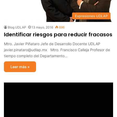
Expresiones UDLAP
Blog UDLAP
13 mayo, 2016
696
Identificar riesgos para reducir fracasos
Mtro. Javier Piñataro Jefe de Desarrollo Docente UDLAP
javier.pinataro@udlap.mx Mtro. Francisco Calleja Profesor de
tiempo completo del Departamento…
Leer más »