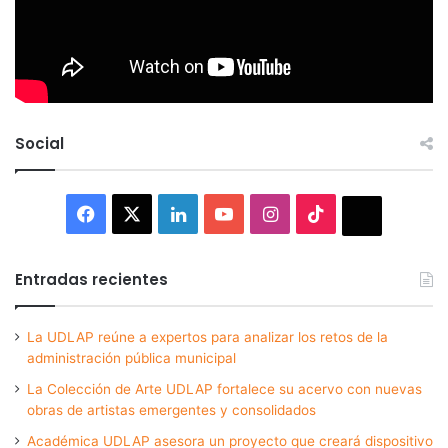
Social
Facebook
X
LinkedIn
YouTube
Instagram
TikTok
Thread
Entradas recientes
La UDLAP reúne a expertos para analizar los retos de la
administración pública municipal
La Colección de Arte UDLAP fortalece su acervo con nuevas
obras de artistas emergentes y consolidados
Académica UDLAP asesora un proyecto que creará dispositivo