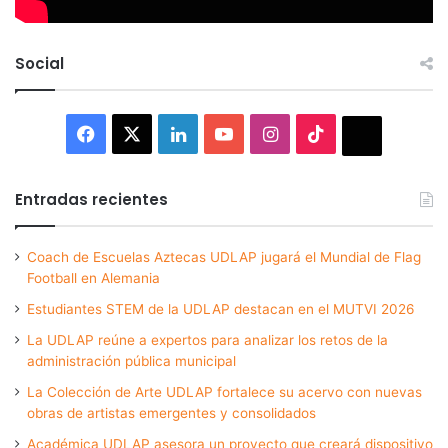
Social
Facebook
X
LinkedIn
YouTube
Instagram
TikTok
Thread
Entradas recientes
Coach de Escuelas Aztecas UDLAP jugará el Mundial de Flag
Football en Alemania
Estudiantes STEM de la UDLAP destacan en el MUTVI 2026
La UDLAP reúne a expertos para analizar los retos de la
administración pública municipal
La Colección de Arte UDLAP fortalece su acervo con nuevas
obras de artistas emergentes y consolidados
Académica UDLAP asesora un proyecto que creará dispositivo