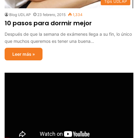
Tips UDLAP
Blog UDLAP
23 febrero, 2015
1,334
10 pasos para dormir mejor
Después de que la semana de exámenes llega a su fin, lo único
que muchos queremos es tener una buena…
Leer más »