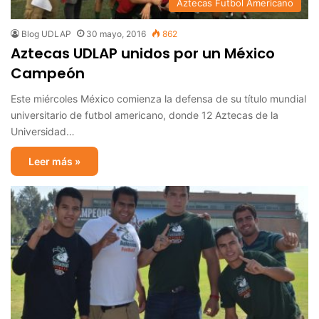
Aztecas Futbol Americano
Blog UDLAP
30 mayo, 2016
862
Aztecas UDLAP unidos por un México
Campeón
Este miércoles México comienza la defensa de su título mundial
universitario de futbol americano, donde 12 Aztecas de la
Universidad…
Leer más »