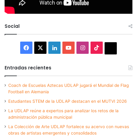
Social
Facebook
X
LinkedIn
YouTube
Instagram
TikTok
Thread
Entradas recientes
Coach de Escuelas Aztecas UDLAP jugará el Mundial de Flag
Football en Alemania
Estudiantes STEM de la UDLAP destacan en el MUTVI 2026
La UDLAP reúne a expertos para analizar los retos de la
administración pública municipal
La Colección de Arte UDLAP fortalece su acervo con nuevas
obras de artistas emergentes y consolidados