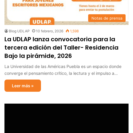
Notas de prensa
Blog UDLAP
10 febrero, 2026
1,598
La UDLAP lanza convocatoria para la
tercera edición del Taller- Residencia
Bajo la pirámide, 2026
La Universidad de las Américas Puebla es un espacio donde
converge el pensamiento crítico, la lectura y el impulso a…
Leer más »