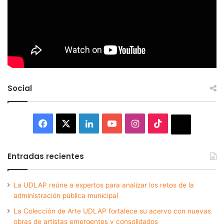
Social
Facebook
X
LinkedIn
YouTube
Instagram
TikTok
Thread
Entradas recientes
La UDLAP reúne a expertos para analizar los retos de la
administración pública municipal
La Colección de Arte UDLAP fortalece su acervo con nuevas
obras de artistas emergentes y consolidados