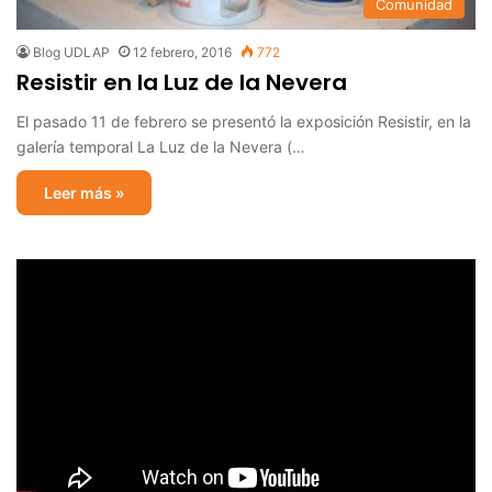
Comunidad
Blog UDLAP
12 febrero, 2016
772
Resistir en la Luz de la Nevera
El pasado 11 de febrero se presentó la exposición Resistir, en la
galería temporal La Luz de la Nevera (…
Leer más »