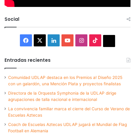
Social
Facebook
X
LinkedIn
YouTube
Instagram
TikTok
Thread
Entradas recientes
Comunidad UDLAP destaca en los Premios a! Diseño 2025
con un galardón, una Mención Plata y proyectos finalistas
Directora de la Orquesta Symphonia de la UDLAP dirige
agrupaciones de talla nacional e internacional
La convivencia familiar marca el cierre del Curso de Verano de
Escuelas Aztecas
Coach de Escuelas Aztecas UDLAP jugará el Mundial de Flag
Football en Alemania