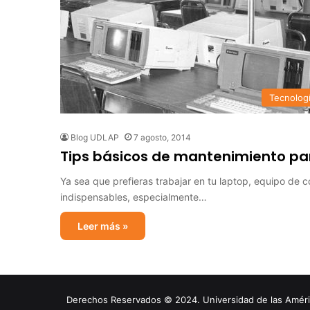
Tecnolog
Blog UDLAP
7 agosto, 2014
Tips básicos de mantenimiento p
Ya sea que prefieras trabajar en tu laptop, equipo de 
indispensables, especialmente…
Leer más »
Derechos Reservados © 2024. Universidad de las América