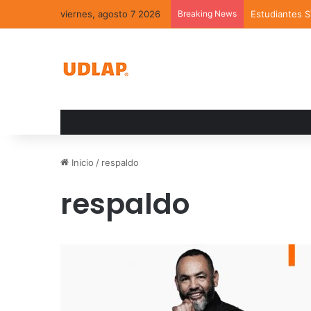
viernes, agosto 7 2026
Breaking News
Estudiantes 
Inicio
/
respaldo
respaldo