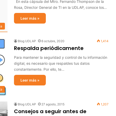
En esta cápsula del Mtro. Fernando Thompson de la
Rosa, Director General de TI en la UDLAP, conoce los…
Leer más »
ia
Blog UDLAP
6 octubre, 2020
1,414
Respalda periódicamente
Para mantener la seguridad y control de tu información
digital, es necesario que respaldes tus datos
constantemente. Por ello, te…
Leer más »
ía
Blog UDLAP
27 agosto, 2015
1,207
Consejos a seguir antes de