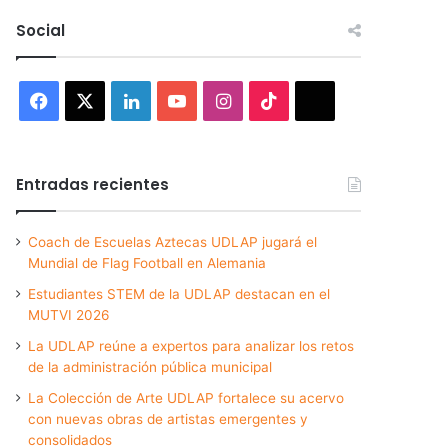
Social
Facebook
X
LinkedIn
YouTube
Instagram
TikTok
Threads
Entradas recientes
Coach de Escuelas Aztecas UDLAP jugará el
Mundial de Flag Football en Alemania
Estudiantes STEM de la UDLAP destacan en el
MUTVI 2026
La UDLAP reúne a expertos para analizar los retos
de la administración pública municipal
La Colección de Arte UDLAP fortalece su acervo
con nuevas obras de artistas emergentes y
consolidados