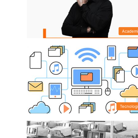
Academ
Tecnolog