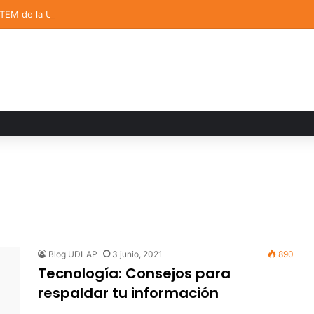
STEM de la UDLAP destacan en el MUTVI 2026
Blog UDLAP
3 junio, 2021
890
Tecnología: Consejos para
respaldar tu información