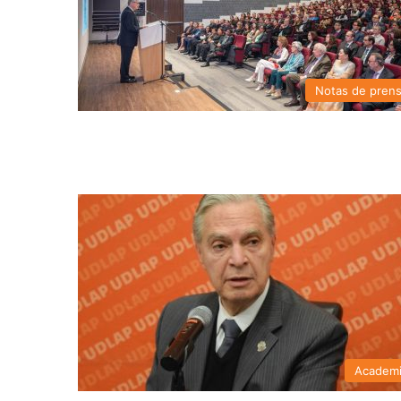
Notas de pren
Academ