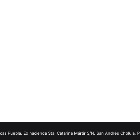
s Puebla. Ex hacienda Sta. Catarina Mártir S/N. San Andrés Cholula, 