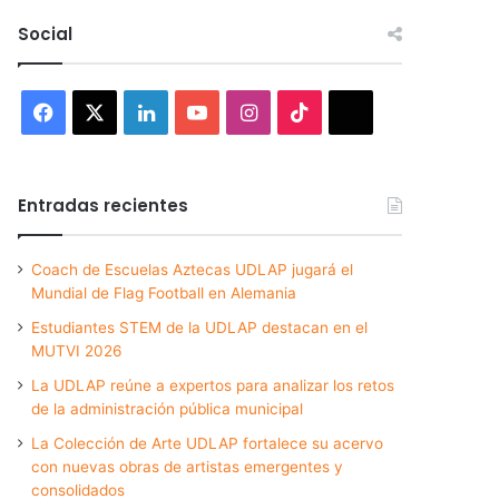
Social
Facebook
X
LinkedIn
YouTube
Instagram
TikTok
Threads
Entradas recientes
Coach de Escuelas Aztecas UDLAP jugará el
Mundial de Flag Football en Alemania
Estudiantes STEM de la UDLAP destacan en el
MUTVI 2026
La UDLAP reúne a expertos para analizar los retos
de la administración pública municipal
La Colección de Arte UDLAP fortalece su acervo
con nuevas obras de artistas emergentes y
consolidados