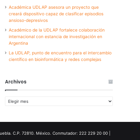
Académica UDLAP asesora un proyecto que
creará dispositivo capaz de clasificar episodios
ansioso-depresivos
Académico de la UDLAP fortalece colaboración
internacional con estancia de investigación en
Argentina
La UDLAP, punto de encuentro para el intercambio
científico en bioinformática y redes complejas
Archivos
Archivos
Puebla. C.P. 72810. México. Conmutador: 222 229 20 00 |