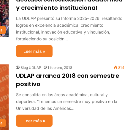
y crecimiento institucional
La UDLAP presentó su Informe 2025–2026, resaltando
logros en excelencia académica, crecimiento
sa
institucional, innovación educativa y vinculación,
fortaleciendo su posición…
Leer más »
Blog UDLAP
1 febrero, 2018
814
UDLAP arranca 2018 con semestre
positivo
Se consolida en las áreas académica, cultural y
deportiva. “Tenemos un semestre muy positivo en la
Universidad de las Américas…
Leer más »
ia