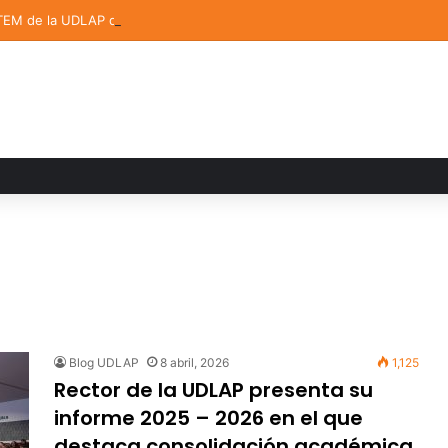
TEM de la UDLAP destacan en el MUTVI 2026
Blog UDLAP
8 abril, 2026
1,125
Rector de la UDLAP presenta su
informe 2025 – 2026 en el que
destaca consolidación académica