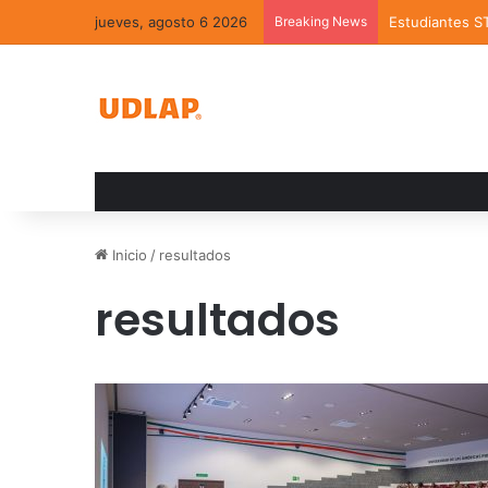
jueves, agosto 6 2026
Breaking News
Estudiantes S
Inicio
/
resultados
resultados