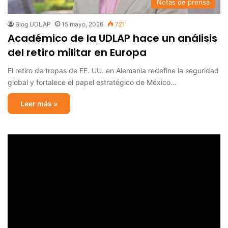
Notas de prensa
Blog UDLAP
15 mayo, 2026
721
Académico de la UDLAP hace un análisis
del retiro militar en Europa
El retiro de tropas de EE. UU. en Alemania redefine la seguridad
global y fortalece el papel estratégico de México…
Leer más »