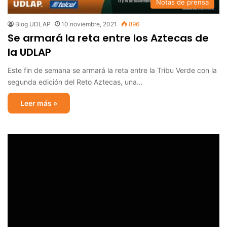
Notas de prensa
Blog UDLAP
10 noviembre, 2021
896
Se armará la reta entre los Aztecas de
la UDLAP
Este fin de semana se armará la reta entre la Tribu Verde con la
segunda edición del Reto Aztecas, una…
Leer más »