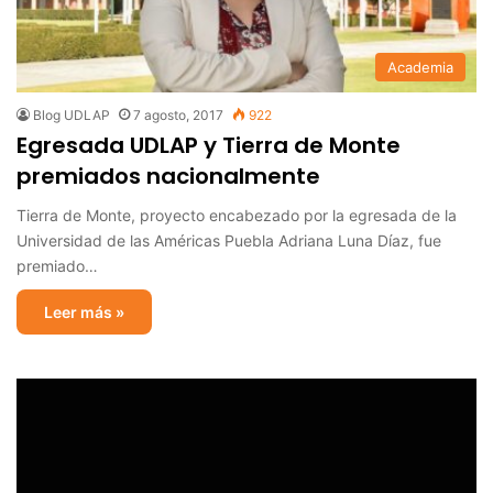
Academia
Blog UDLAP
7 agosto, 2017
922
Egresada UDLAP y Tierra de Monte
premiados nacionalmente
Tierra de Monte, proyecto encabezado por la egresada de la
Universidad de las Américas Puebla Adriana Luna Díaz, fue
premiado…
Leer más »