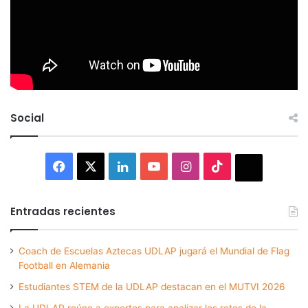
Social
Facebook
X
LinkedIn
YouTube
Instagram
TikTok
Thread
Entradas recientes
Coach de Escuelas Aztecas UDLAP jugará el Mundial de Flag
Football en Alemania
Estudiantes STEM de la UDLAP destacan en el MUTVI 2026
La UDLAP reúne a expertos para analizar los retos de la