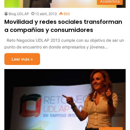
Académica
Blog UDLAP
12 abril, 2013
693
Movilidad y redes sociales transforman
a compañías y consumidores
Reto Negocios UDLAP 2013 cumple con su objetivo de ser un
punto de encuentro en donde empresarios y jóvenes…
Leer más »