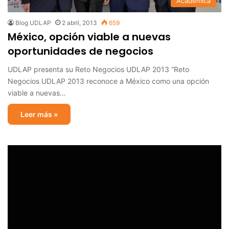
Académica
Blog UDLAP
2 abril, 2013
659
México, opción viable a nuevas
oportunidades de negocios
UDLAP presenta su Reto Negocios UDLAP 2013 “Reto
Negocios UDLAP 2013 reconoce a México como una opción
viable a nuevas…
Leer más »