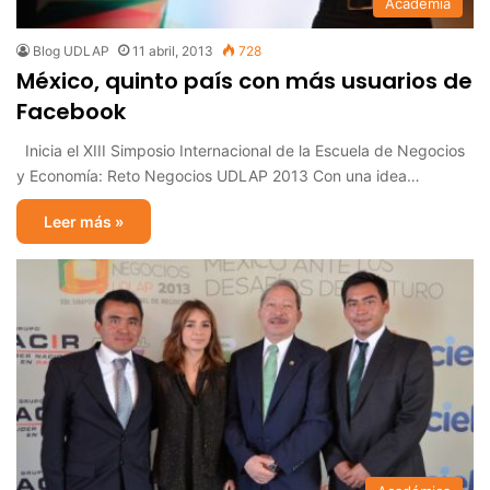
Academia
Blog UDLAP
11 abril, 2013
728
México, quinto país con más usuarios de
Facebook
Inicia el XIII Simposio Internacional de la Escuela de Negocios
y Economía: Reto Negocios UDLAP 2013 Con una idea…
Leer más »