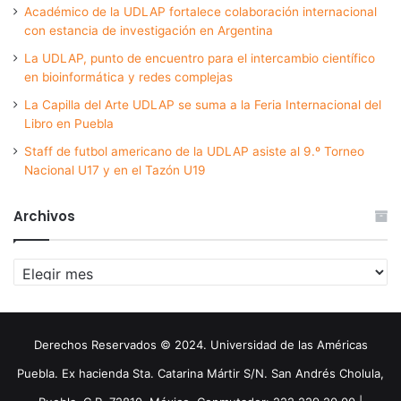
Académico de la UDLAP fortalece colaboración internacional
con estancia de investigación en Argentina
La UDLAP, punto de encuentro para el intercambio científico
en bioinformática y redes complejas
La Capilla del Arte UDLAP se suma a la Feria Internacional del
Libro en Puebla
Staff de futbol americano de la UDLAP asiste al 9.º Torneo
Nacional U17 y en el Tazón U19
Archivos
Archivos
Derechos Reservados © 2024. Universidad de las Américas
Puebla. Ex hacienda Sta. Catarina Mártir S/N. San Andrés Cholula,