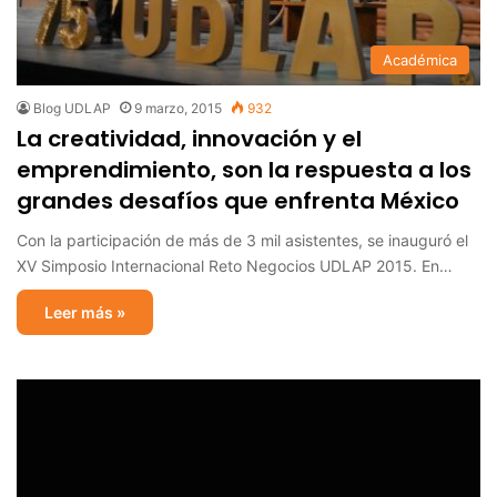
Académica
Blog UDLAP
9 marzo, 2015
932
La creatividad, innovación y el
emprendimiento, son la respuesta a los
grandes desafíos que enfrenta México
Con la participación de más de 3 mil asistentes, se inauguró el
XV Simposio Internacional Reto Negocios UDLAP 2015. En…
Leer más »