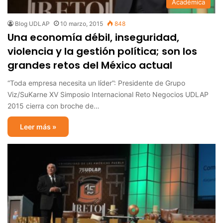
Académica
Blog UDLAP
10 marzo, 2015
848
Una economía débil, inseguridad,
violencia y la gestión política; son los
grandes retos del México actual
“Toda empresa necesita un líder”: Presidente de Grupo
Viz/SuKarne XV Simposio Internacional Reto Negocios UDLAP
2015 cierra con broche de…
Leer más »