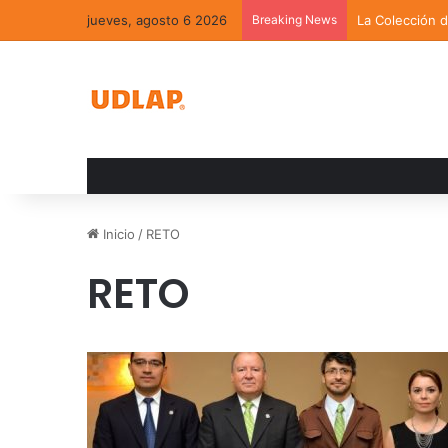
jueves, agosto 6 2026
Breaking News
La Colección 
Inicio
/
RETO
RETO