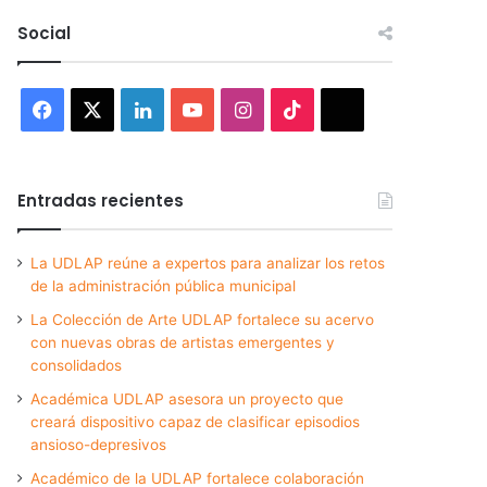
Social
Facebook
X
LinkedIn
YouTube
Instagram
TikTok
Threads
Entradas recientes
La UDLAP reúne a expertos para analizar los retos
de la administración pública municipal
La Colección de Arte UDLAP fortalece su acervo
con nuevas obras de artistas emergentes y
consolidados
Académica UDLAP asesora un proyecto que
creará dispositivo capaz de clasificar episodios
ansioso-depresivos
Académico de la UDLAP fortalece colaboración