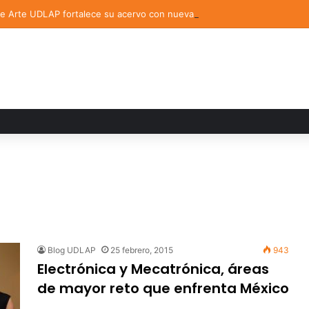
de Arte UDLAP fortalece su acervo con nuevas obras de artistas emerg
Blog UDLAP
25 febrero, 2015
943
Electrónica y Mecatrónica, áreas
de mayor reto que enfrenta México