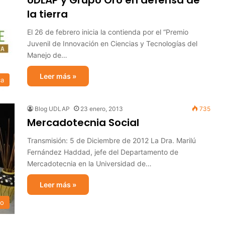
UDLAP y Grupo Oro en defensa de
la tierra
El 26 de febrero inicia la contienda por el “Premio
Juvenil de Innovación en Ciencias y Tecnologías del
Manejo de…
Leer más »
ca
Blog UDLAP
23 enero, 2013
735
Mercadotecnia Social
Transmisión: 5 de Diciembre de 2012 La Dra. Marilú
Fernández Haddad, jefe del Departamento de
Mercadotecnia en la Universidad de…
Leer más »
vo