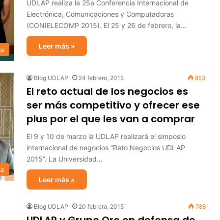
UDLAP realiza la 25a Conferencia Internacional de
Electrónica, Comunicaciones y Computadoras
(CONIELECOMP 2015). El 25 y 26 de febrero, la…
Leer más »
ca
Blog UDLAP
24 febrero, 2015
853
El reto actual de los negocios es
ser más competitivo y ofrecer ese
plus por el que les van a comprar
El 9 y 10 de marzo la UDLAP realizará el simposio
internacional de negocios “Reto Negocios UDLAP
2015”. La Universidad…
ca
Leer más »
Blog UDLAP
20 febrero, 2015
788