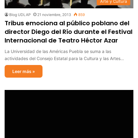
Arte y Cultura
Blog UDLAP
21 noviembre, 2013
859
Tribus emociona al público poblano del
director Diego del Río durante el Festival
Internacional de Teatro Héctor Azar
La Universidad de las Américas Puebla se suma a las
actividades del Consejo Estatal para la Cultura y las Artes…
Leer más »