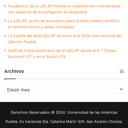
Académico de la UDLAP fortalece colaboración internacional
con estancia de investigación en Argentina
La UDLAP, punto de encuentro para el intercambio científico
en bioinformática y redes complejas
La Capilla del Arte UDLAP se suma a la Feria Internacional del
Libro en Puebla
Staff de futbol americano de la UDLAP asiste al 9.º Torneo
Nacional U17 y en el Tazón U19
Archivos
Archivos
Derechos Reservados © 2024. Universidad de las Américas
Puebla. Ex hacienda Sta. Catarina Mártir S/N. San Andrés Cholula,