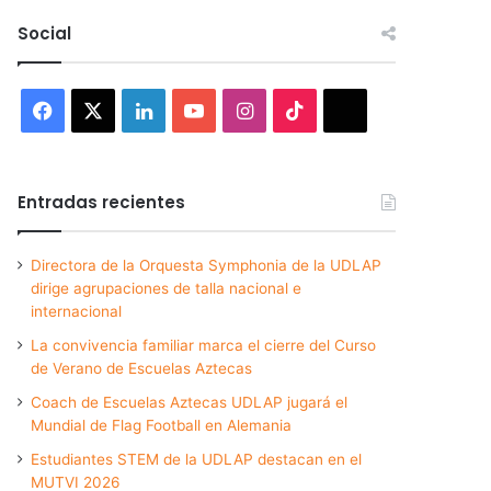
Social
Facebook
X
LinkedIn
YouTube
Instagram
TikTok
Threads
Entradas recientes
Directora de la Orquesta Symphonia de la UDLAP
dirige agrupaciones de talla nacional e
internacional
La convivencia familiar marca el cierre del Curso
de Verano de Escuelas Aztecas
Coach de Escuelas Aztecas UDLAP jugará el
Mundial de Flag Football en Alemania
Estudiantes STEM de la UDLAP destacan en el
MUTVI 2026