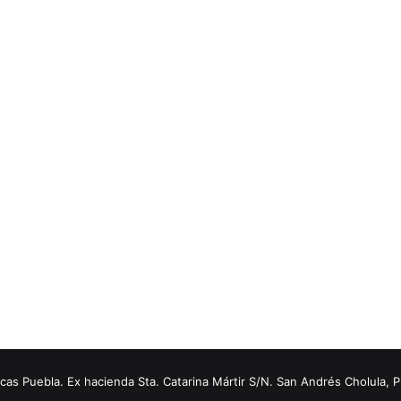
s Puebla. Ex hacienda Sta. Catarina Mártir S/N. San Andrés Cholula, 