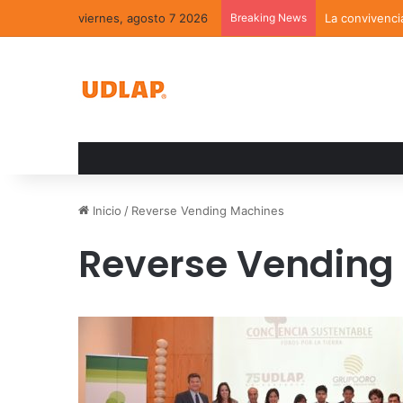
viernes, agosto 7 2026
Breaking News
La convivenci
Inicio
/
Reverse Vending Machines
Reverse Vending