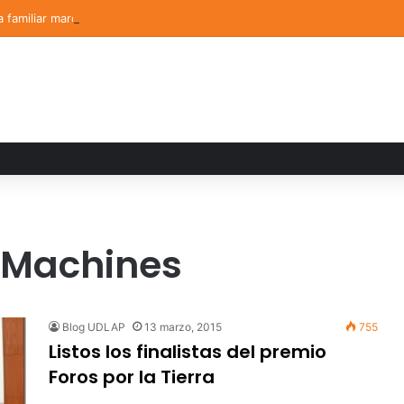
a familiar marca el cierre del Curso de Verano de Escuelas Aztecas
 Machines
Blog UDLAP
13 marzo, 2015
755
Listos los finalistas del premio
Foros por la Tierra