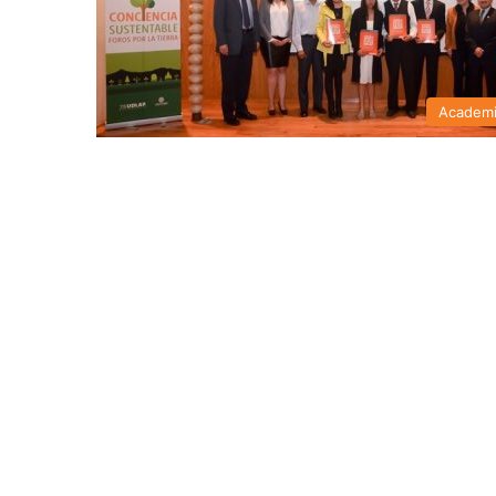
Academ