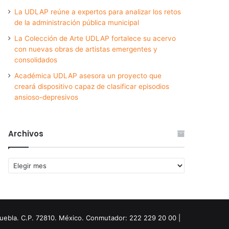
La UDLAP reúne a expertos para analizar los retos
de la administración pública municipal
La Colección de Arte UDLAP fortalece su acervo
con nuevas obras de artistas emergentes y
consolidados
Académica UDLAP asesora un proyecto que
creará dispositivo capaz de clasificar episodios
ansioso-depresivos
Archivos
Archivos
Puebla. C.P. 72810. México. Conmutador: 222 229 20 00 |