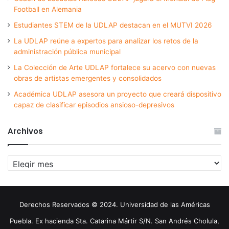
Football en Alemania
Estudiantes STEM de la UDLAP destacan en el MUTVI 2026
La UDLAP reúne a expertos para analizar los retos de la
administración pública municipal
La Colección de Arte UDLAP fortalece su acervo con nuevas
obras de artistas emergentes y consolidados
Académica UDLAP asesora un proyecto que creará dispositivo
capaz de clasificar episodios ansioso-depresivos
Archivos
Archivos
Derechos Reservados © 2024. Universidad de las Américas
Puebla. Ex hacienda Sta. Catarina Mártir S/N. San Andrés Cholula,