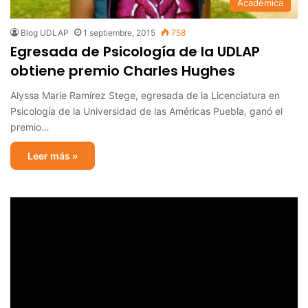
Académica
Blog UDLAP
1 septiembre, 2015
758
Egresada de Psicología de la UDLAP
obtiene premio Charles Hughes
Alyssa Marie Ramírez Stege, egresada de la Licenciatura en
Psicología de la Universidad de las Américas Puebla, ganó el
premio…
Leer más »