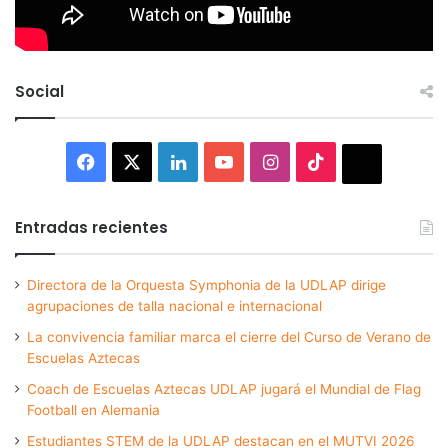
Social
Facebook
X
LinkedIn
YouTube
Instagram
TikTok
Thread
Entradas recientes
Directora de la Orquesta Symphonia de la UDLAP dirige
agrupaciones de talla nacional e internacional
La convivencia familiar marca el cierre del Curso de Verano de
Escuelas Aztecas
Coach de Escuelas Aztecas UDLAP jugará el Mundial de Flag
Football en Alemania
Estudiantes STEM de la UDLAP destacan en el MUTVI 2026