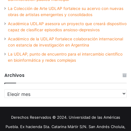
La Colección de Arte UDLAP fortalece su acervo con nuevas
obras de artistas emergentes y consolidados
Académica UDLAP asesora un proyecto que creará dispositivo
capaz de clasificar episodios ansioso-depresivos
Académico de la UDLAP fortalece colaboración internacional
con estancia de investigación en Argentina
La UDLAP, punto de encuentro para el intercambio científico
en bioinformática y redes complejas
Archivos
Archivos
Derechos Reservados © 2024. Universidad de las Américas
Puebla. Ex hacienda Sta. Catarina Mártir S/N. San Andrés Cholula,