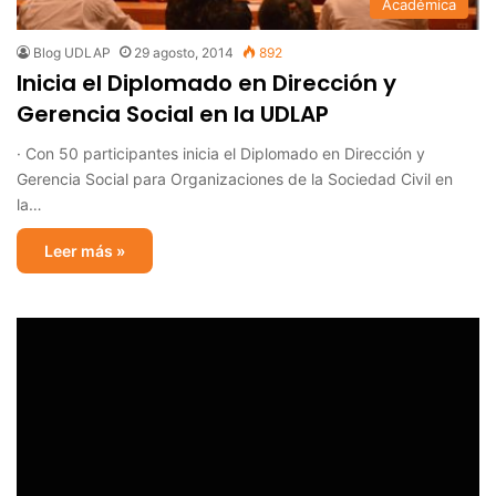
Académica
Blog UDLAP
29 agosto, 2014
892
Inicia el Diplomado en Dirección y
Gerencia Social en la UDLAP
· Con 50 participantes inicia el Diplomado en Dirección y
Gerencia Social para Organizaciones de la Sociedad Civil en
la…
Leer más »