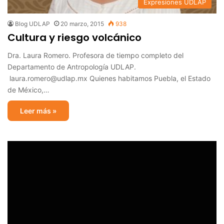
Expresiones UDLAP
Blog UDLAP
20 marzo, 2015
938
Cultura y riesgo volcánico
Dra. Laura Romero. Profesora de tiempo completo del
Departamento de Antropología UDLAP.
laura.romero@udlap.mx Quienes habitamos Puebla, el Estado
de México,…
Leer más »