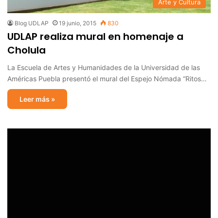
Arte y Cultura
Blog UDLAP
19 junio, 2015
830
UDLAP realiza mural en homenaje a
Cholula
La Escuela de Artes y Humanidades de la Universidad de las
Américas Puebla presentó el mural del Espejo Nómada “Ritos…
Leer más »