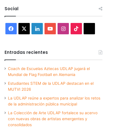
Social
Facebook
X
LinkedIn
YouTube
Instagram
TikTok
Threads
Entradas recientes
Coach de Escuelas Aztecas UDLAP jugará el
Mundial de Flag Football en Alemania
Estudiantes STEM de la UDLAP destacan en el
MUTVI 2026
La UDLAP reúne a expertos para analizar los retos
de la administración pública municipal
La Colección de Arte UDLAP fortalece su acervo
con nuevas obras de artistas emergentes y
consolidados