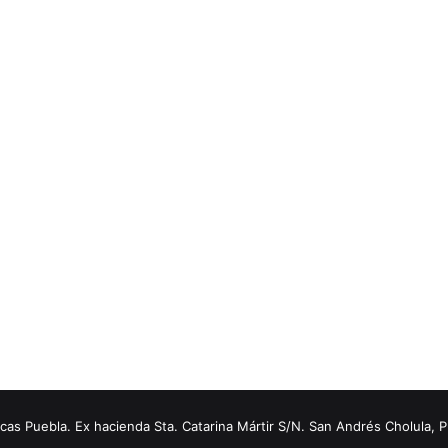
s Puebla. Ex hacienda Sta. Catarina Mártir S/N. San Andrés Cholula, 