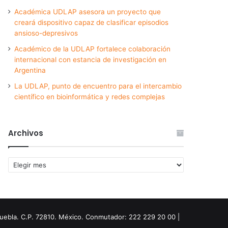
Académica UDLAP asesora un proyecto que
creará dispositivo capaz de clasificar episodios
ansioso-depresivos
Académico de la UDLAP fortalece colaboración
internacional con estancia de investigación en
Argentina
La UDLAP, punto de encuentro para el intercambio
científico en bioinformática y redes complejas
Archivos
Archivos
Puebla. C.P. 72810. México. Conmutador: 222 229 20 00 |