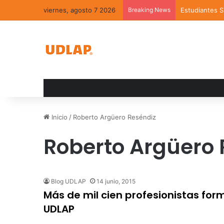
viernes, agosto 7 2026
Breaking News
Estudiantes 
Inicio
/
Roberto Argüero Reséndiz
Roberto Argüero 
Blog UDLAP
14 junio, 2015
Más de mil cien profesionistas for
UDLAP