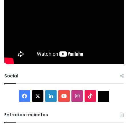
Social
Facebook
X
LinkedIn
YouTube
Instagram
TikTok
Thread
Entradas recientes