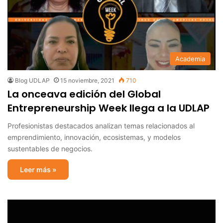
Academia
Blog UDLAP
15 noviembre, 2021
710
La onceava edición del Global
Entrepreneurship Week llega a la UDLAP
Profesionistas destacados analizan temas relacionados al
emprendimiento, innovación, ecosistemas, y modelos
sustentables de negocios.
Leer más »