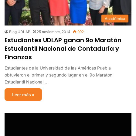
Académica
Blog UDLAP
25 noviembre, 2014
992
Estudiantes UDLAP ganan 9o Maratón
Estudiantil Nacional de Contaduría y
Finanzas
Estudiantes de la Universidad de las Américas Puebla
obtuvieron el primer y segundo lugar en el 9o Maratón
Estudiantil Nacional…
Leer más »