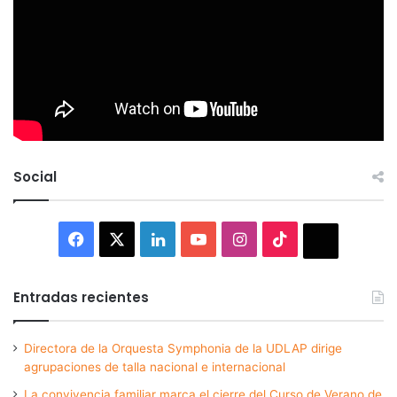
Social
Facebook
X
LinkedIn
YouTube
Instagram
TikTok
Thread
Entradas recientes
Directora de la Orquesta Symphonia de la UDLAP dirige
agrupaciones de talla nacional e internacional
La convivencia familiar marca el cierre del Curso de Verano de