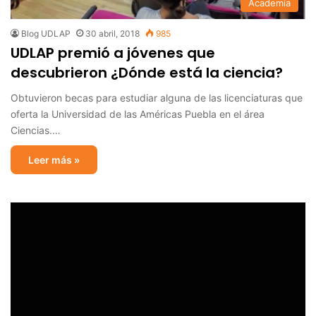
Academia
Blog UDLAP
30 abril, 2018
985
UDLAP premió a jóvenes que
descubrieron ¿Dónde está la ciencia?
Obtuvieron becas para estudiar alguna de las licenciaturas que
oferta la Universidad de las Américas Puebla en el área
Ciencias.…
Leer más »