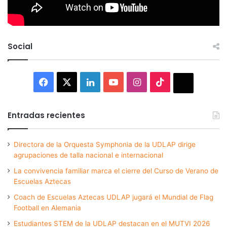
Social
Facebook
X
LinkedIn
YouTube
Instagram
TikTok
Thread
Entradas recientes
Directora de la Orquesta Symphonia de la UDLAP dirige
agrupaciones de talla nacional e internacional
La convivencia familiar marca el cierre del Curso de Verano de
Escuelas Aztecas
Coach de Escuelas Aztecas UDLAP jugará el Mundial de Flag
Football en Alemania
Estudiantes STEM de la UDLAP destacan en el MUTVI 2026