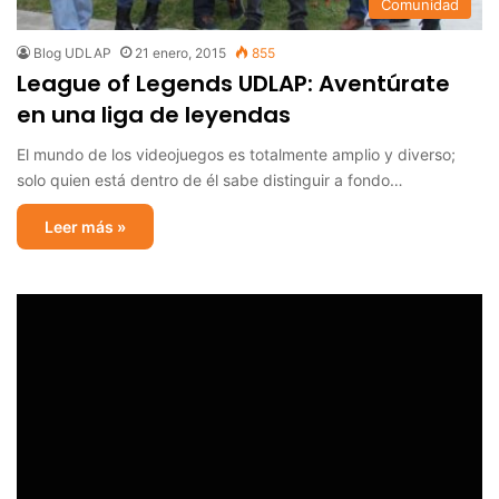
Comunidad
Blog UDLAP
21 enero, 2015
855
League of Legends UDLAP: Aventúrate
en una liga de leyendas
El mundo de los videojuegos es totalmente amplio y diverso;
solo quien está dentro de él sabe distinguir a fondo…
Leer más »