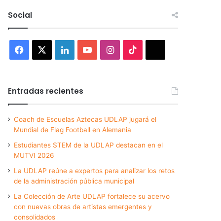
Social
Facebook
X
LinkedIn
YouTube
Instagram
TikTok
Threads
Entradas recientes
Coach de Escuelas Aztecas UDLAP jugará el
Mundial de Flag Football en Alemania
Estudiantes STEM de la UDLAP destacan en el
MUTVI 2026
La UDLAP reúne a expertos para analizar los retos
de la administración pública municipal
La Colección de Arte UDLAP fortalece su acervo
con nuevas obras de artistas emergentes y
consolidados