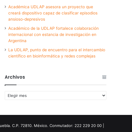
Académica UDLAP asesora un proyecto que
creará dispositivo capaz de clasificar episodios
ansioso-depresivos
Académico de la UDLAP fortalece colaboración
internacional con estancia de investigación en
Argentina
La UDLAP, punto de encuentro para el intercambio
científico en bioinformática y redes complejas
Archivos
Archivos
Puebla. C.P. 72810. México. Conmutador: 222 229 20 00 |