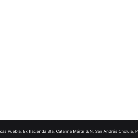
s Puebla. Ex hacienda Sta. Catarina Mártir S/N. San Andrés Cholula, 