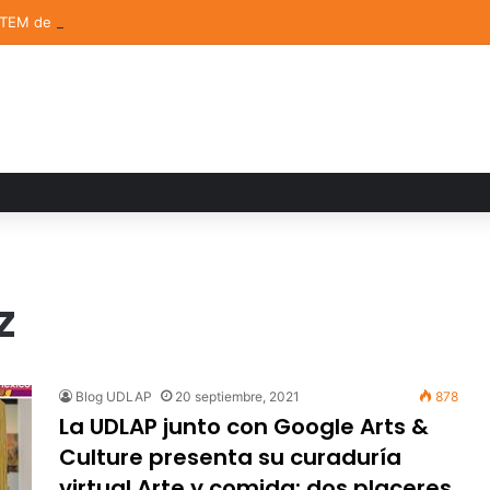
STEM de la UDLAP destacan en el MUTVI 2026
z
Blog UDLAP
20 septiembre, 2021
878
La UDLAP junto con Google Arts &
Culture presenta su curaduría
virtual Arte y comida: dos placeres