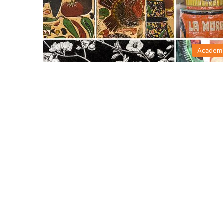
Academ