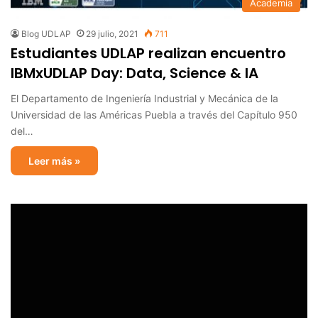
Academia
Blog UDLAP
29 julio, 2021
711
Estudiantes UDLAP realizan encuentro
IBMxUDLAP Day: Data, Science & IA
El Departamento de Ingeniería Industrial y Mecánica de la
Universidad de las Américas Puebla a través del Capítulo 950
del…
Leer más »