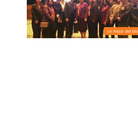
Lo mejor del bl