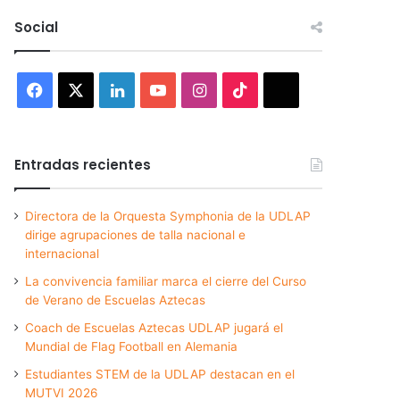
Social
Facebook
X
LinkedIn
YouTube
Instagram
TikTok
Threads
Entradas recientes
Directora de la Orquesta Symphonia de la UDLAP
dirige agrupaciones de talla nacional e
internacional
La convivencia familiar marca el cierre del Curso
de Verano de Escuelas Aztecas
Coach de Escuelas Aztecas UDLAP jugará el
Mundial de Flag Football en Alemania
Estudiantes STEM de la UDLAP destacan en el
MUTVI 2026