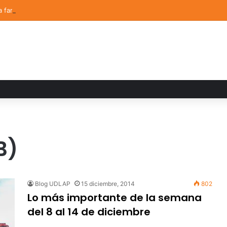
a familiar marca el cierre del Curso de Verano de Escuelas Aztecas
B)
Blog UDLAP
15 diciembre, 2014
802
Lo más importante de la semana
del 8 al 14 de diciembre