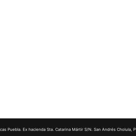
s Puebla. Ex hacienda Sta. Catarina Mártir S/N. San Andrés Cholula, 