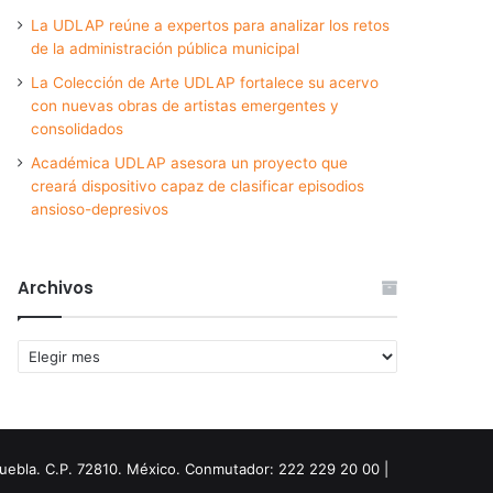
La UDLAP reúne a expertos para analizar los retos
de la administración pública municipal
La Colección de Arte UDLAP fortalece su acervo
con nuevas obras de artistas emergentes y
consolidados
Académica UDLAP asesora un proyecto que
creará dispositivo capaz de clasificar episodios
ansioso-depresivos
Archivos
Archivos
Puebla. C.P. 72810. México. Conmutador: 222 229 20 00 |