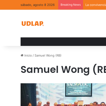
sábado, agosto 8 2026
Breaking News
La convivenci
Inicio
/
Samuel Wong (RB)
Samuel Wong (R