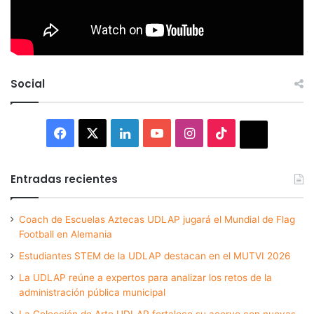
Social
Facebook
X
LinkedIn
YouTube
Instagram
TikTok
Thread
Entradas recientes
Coach de Escuelas Aztecas UDLAP jugará el Mundial de Flag
Football en Alemania
Estudiantes STEM de la UDLAP destacan en el MUTVI 2026
La UDLAP reúne a expertos para analizar los retos de la
administración pública municipal
La Colección de Arte UDLAP fortalece su acervo con nuevas