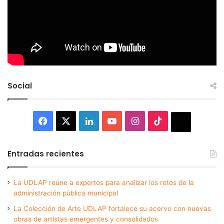
Social
Facebook
X
LinkedIn
YouTube
Instagram
TikTok
Thread
Entradas recientes
La UDLAP reúne a expertos para analizar los retos de la
administración pública municipal
La Colección de Arte UDLAP fortalece su acervo con nuevas
obras de artistas emergentes y consolidados