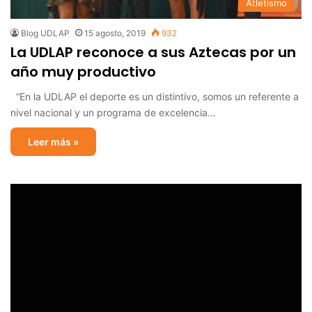
Atletismo
Blog UDLAP
15 agosto, 2019
932
La UDLAP reconoce a sus Aztecas por un
año muy productivo
“En la UDLAP el deporte es un distintivo, somos un referente a
nivel nacional y un programa de excelencia…
Leer más »