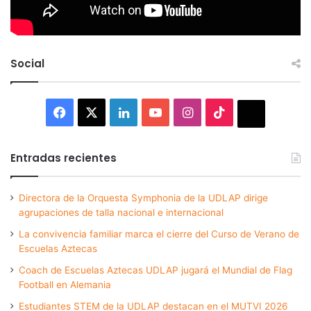
Social
Facebook
X
LinkedIn
YouTube
Instagram
TikTok
Thread
Entradas recientes
Directora de la Orquesta Symphonia de la UDLAP dirige
agrupaciones de talla nacional e internacional
La convivencia familiar marca el cierre del Curso de Verano de
Escuelas Aztecas
Coach de Escuelas Aztecas UDLAP jugará el Mundial de Flag
Football en Alemania
Estudiantes STEM de la UDLAP destacan en el MUTVI 2026