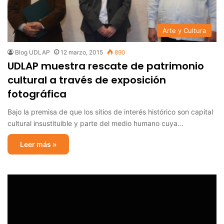
Arte y Cultura
Blog UDLAP
12 marzo, 2015
890
UDLAP muestra rescate de patrimonio
cultural a través de exposición
fotográfica
Bajo la premisa de que los sitios de interés histórico son capital
cultural insustituible y parte del medio humano cuya…
Leer más »