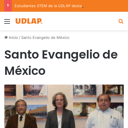
Estudiantes STEM de la UDLAP destacan en el MUTVI 2026
Menu
B
Inicio
/
Santo Evangelio de México
Santo Evangelio de
México