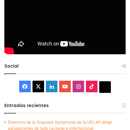
Social
Facebook
X
LinkedIn
YouTube
Instagram
TikTok
Thread
Entradas recientes
Directora de la Orquesta Symphonia de la UDLAP dirige
agrupaciones de talla nacional e internacional