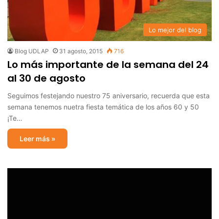
Lo mejor del blog
Blog UDLAP
31 agosto, 2015
716
Lo más importante de la semana del 24
al 30 de agosto
Seguimos festejando nuestro 75 aniversario, recuerda que esta
semana tenemos nuetra fiesta temática de los años 60 y 50
¡Te…
Leer más »