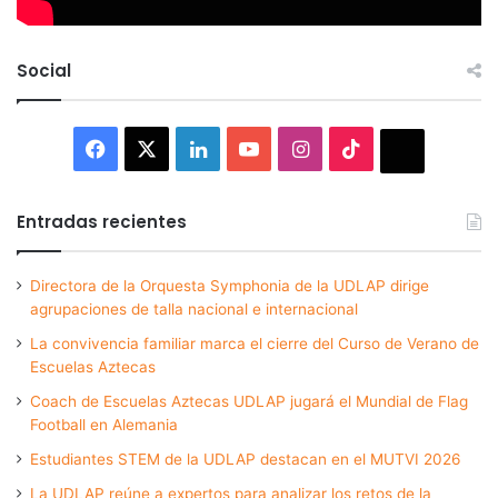
Social
Facebook
X
LinkedIn
YouTube
Instagram
TikTok
Thread
Entradas recientes
Directora de la Orquesta Symphonia de la UDLAP dirige
agrupaciones de talla nacional e internacional
La convivencia familiar marca el cierre del Curso de Verano de
Escuelas Aztecas
Coach de Escuelas Aztecas UDLAP jugará el Mundial de Flag
Football en Alemania
Estudiantes STEM de la UDLAP destacan en el MUTVI 2026
La UDLAP reúne a expertos para analizar los retos de la