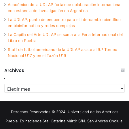
Académico de la UDLAP fortalece colaboración internacional
con estancia de investigación en Argentina
La UDLAP, punto de encuentro para el intercambio científico
en bioinformática y redes complejas
La Capilla del Arte UDLAP se suma a la Feria Internacional del
Libro en Puebla
Staff de futbol americano de la UDLAP asiste al 9.º Torneo
Nacional U17 y en el Tazón U19
Archivos
Archivos
Derechos Reservados © 2024. Universidad de las Américas
Puebla. Ex hacienda Sta. Catarina Mártir S/N. San Andrés Cholula,