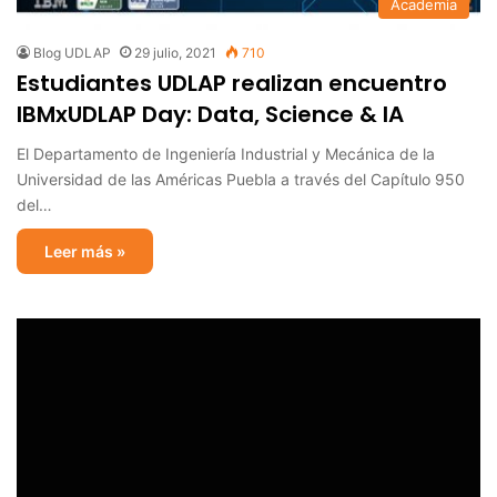
Academia
Blog UDLAP
29 julio, 2021
710
Estudiantes UDLAP realizan encuentro
IBMxUDLAP Day: Data, Science & IA
El Departamento de Ingeniería Industrial y Mecánica de la
Universidad de las Américas Puebla a través del Capítulo 950
del…
Leer más »