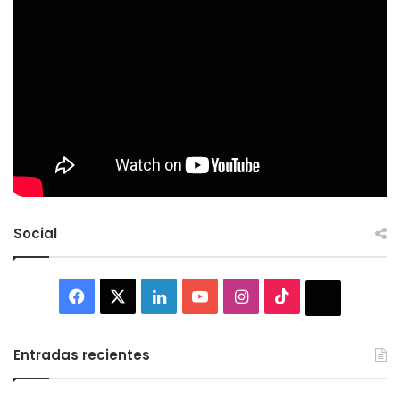
Social
Facebook
X
LinkedIn
YouTube
Instagram
TikTok
Thread
Entradas recientes