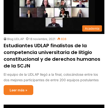
Academia
Blog UDLAP
18 noviembre, 2021
838
Estudiantes UDLAP finalistas de la
competencia universitaria de litigio
constitucional y de derechos humanos
de la SCJN
El equipo de la UDLAP llegó a la final, colocándose entre los
dos mejores participantes de entre 200 equipos postulantes
Leer más »