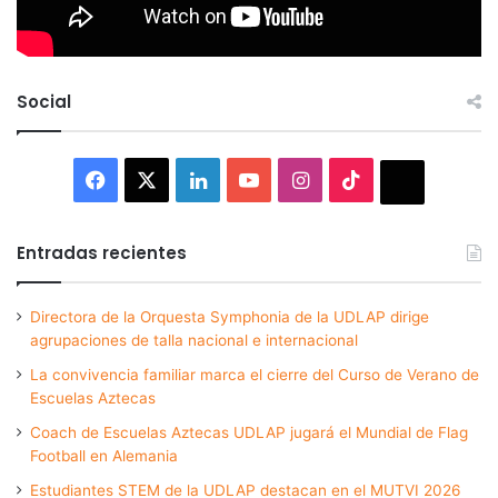
Social
Facebook
X
LinkedIn
YouTube
Instagram
TikTok
Thread
Entradas recientes
Directora de la Orquesta Symphonia de la UDLAP dirige
agrupaciones de talla nacional e internacional
La convivencia familiar marca el cierre del Curso de Verano de
Escuelas Aztecas
Coach de Escuelas Aztecas UDLAP jugará el Mundial de Flag
Football en Alemania
Estudiantes STEM de la UDLAP destacan en el MUTVI 2026