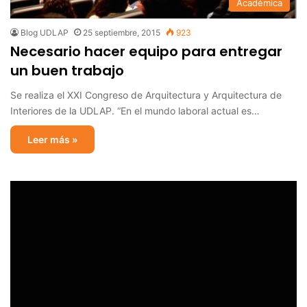
Académica
Blog UDLAP
25 septiembre, 2015
923
Necesario hacer equipo para entregar
un buen trabajo
Se realiza el XXI Congreso de Arquitectura y Arquitectura de
Interiores de la UDLAP. “En el mundo laboral actual es…
Leer más »