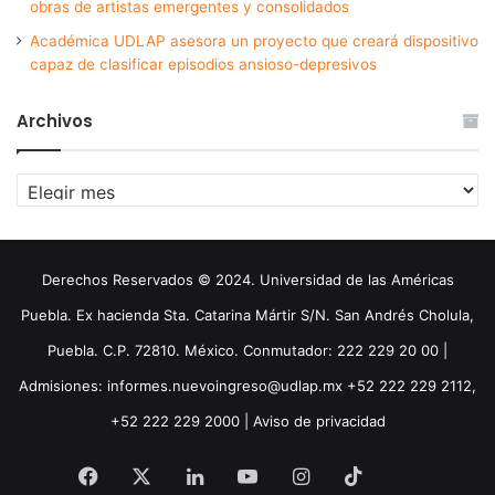
obras de artistas emergentes y consolidados
Académica UDLAP asesora un proyecto que creará dispositivo
capaz de clasificar episodios ansioso-depresivos
Archivos
Archivos
Derechos Reservados © 2024. Universidad de las Américas
Puebla. Ex hacienda Sta. Catarina Mártir S/N. San Andrés Cholula,
Puebla. C.P. 72810. México. Conmutador: 222 229 20 00 |
Admisiones: informes.nuevoingreso@udlap.mx +52 222 229 2112,
+52 222 229 2000 |
Aviso de privacidad
Facebook
X
LinkedIn
YouTube
Instagram
TikTok
Threa