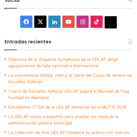
Social
Facebook
X
LinkedIn
YouTube
Instagram
TikTok
Thread
Entradas recientes
Directora de la Orquesta Symphonia de la UDLAP dirige
agrupaciones de talla nacional e internacional
La convivencia familiar marca el cierre del Curso de Verano de
Escuelas Aztecas
Coach de Escuelas Aztecas UDLAP jugará el Mundial de Flag
Football en Alemania
Estudiantes STEM de la UDLAP destacan en el MUTVI 2026
La UDLAP reúne a expertos para analizar los retos de la
administración pública municipal
La Colección de Arte UDLAP fortalece su acervo con nuevas