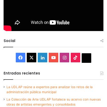
Social
Facebook
X
LinkedIn
YouTube
Instagram
TikTok
Thread
Entradas recientes
La UDLAP reúne a expertos para analizar los retos de la
administración pública municipal
La Colección de Arte UDLAP fortalece su acervo con nuevas
obras de artistas emergentes y consolidados