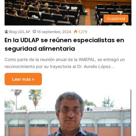
Academia
Blog UDLAP
16 septiembre, 2024
1,279
En la UDLAP se reúnen especialistas en
seguridad alimentaria
Como parte de la reunión anual de la AMEPAL, se entregó un
reconocimiento por su trayectoria al Dr. Aurelio López…
Leer más »