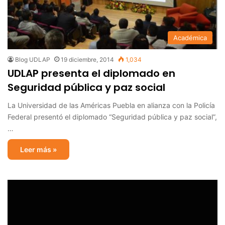
Académica
Blog UDLAP
19 diciembre, 2014
1,034
UDLAP presenta el diplomado en
Seguridad pública y paz social
La Universidad de las Américas Puebla en alianza con la Policía
Federal presentó el diplomado “Seguridad pública y paz social”,
…
Leer más »